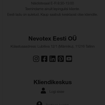
Näidistesaal E-R 8:30-13:00
Teenindame ainult lepingulisi kliente.
Eesti ladu on suletud. Kaup saabub kesklaost otse kliendile.
Nevotex Eesti OÜ
Külastusaadress: Lubiliiva 12/1 (Männiku), 11216 Tallinn
Kliendikeskus
Logi sisse