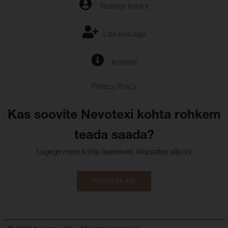
Taotlege kontot
Lisa kasutaja
Kontakt
Privacy Policy
Kas soovite Nevotexi kohta rohkem
teada saada?
Lugege meie kohta lisateavet, klõpsates allpool
nevotex.ee