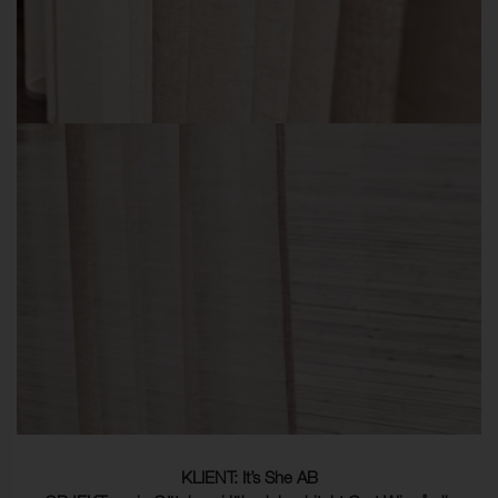
KLIENT: It’s She AB