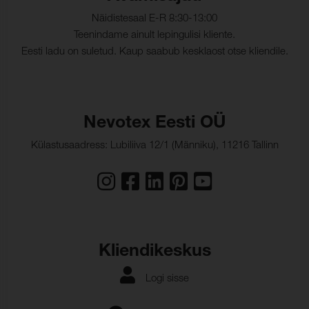
Näidistesaal E-R 8:30-13:00
Teenindame ainult lepingulisi kliente.
Eesti ladu on suletud. Kaup saabub kesklaost otse kliendile.
Nevotex Eesti OÜ
Külastusaadress: Lubiliiva 12/1 (Männiku), 11216 Tallinn
Kliendikeskus
Logi sisse