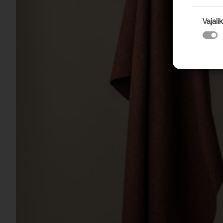
Vajalik