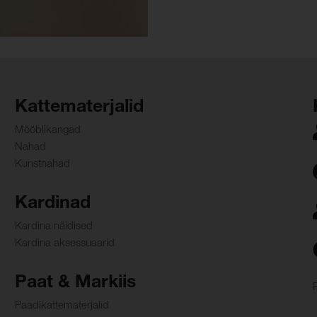
Kattematerjalid
Mööblikangad
Nahad
Kunstnahad
Kardinad
Kardina näidised
Kardina aksessuaarid
Paat & Markiis
Paadikattematerjalid