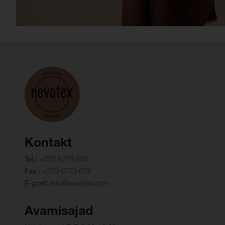
Kontakt
Tel.:
+372 6779 670
Fax.:
+372 6779 679
E-post:
info@nevotex.com
Avamisajad