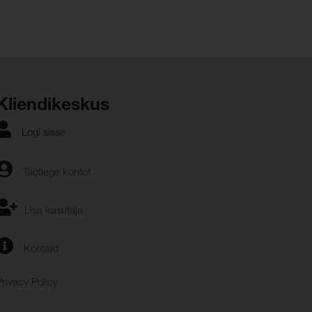
Kliendikeskus
Logi sisse
Taotlege kontot
Lisa kasutaja
Kontakt
Privacy Policy