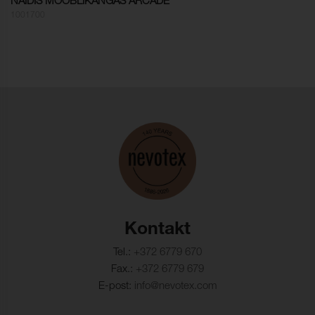
NÄIDIS MÖÖBLIKANGAS ARCADE
Värvikindlus,
4-5 (ISO 105-X12)
1001700
kuivhõõrdumine:
Värvikindlus,
3-4 (ISO 105-X12)
märghõõrdumine:
Valguskindlus:
4-5 (ISO 105-B02)
Mõõtmete muutus, lõim:
- 1,5 %
Mõõtmete muutus,
- 1,5 %
kude:
Kontakt
Tel.:
+372 6779 670
Fax.:
+372 6779 679
E-post:
info@nevotex.com