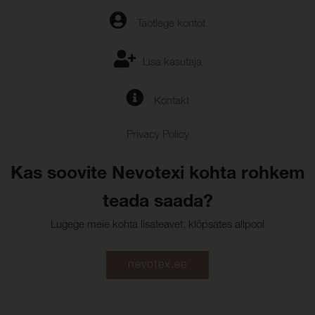
Taotlege kontot
Lisa kasutaja
Kontakt
Privacy Policy
Kas soovite Nevotexi kohta rohkem
teada saada?
Lugege meie kohta lisateavet, klõpsates allpool
nevotex.ee