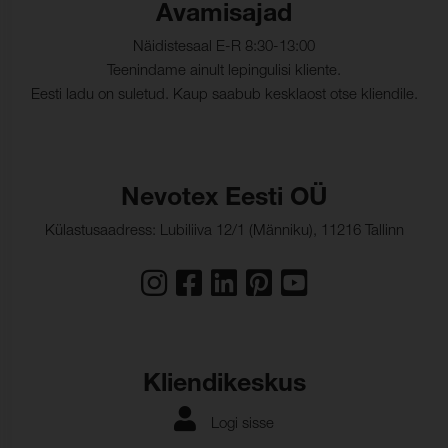
Avamisajad
Näidistesaal E-R 8:30-13:00
Teenindame ainult lepingulisi kliente.
Eesti ladu on suletud. Kaup saabub kesklaost otse kliendile.
Nevotex Eesti OÜ
Külastusaadress: Lubiliiva 12/1 (Männiku), 11216 Tallinn
Kliendikeskus
Logi sisse