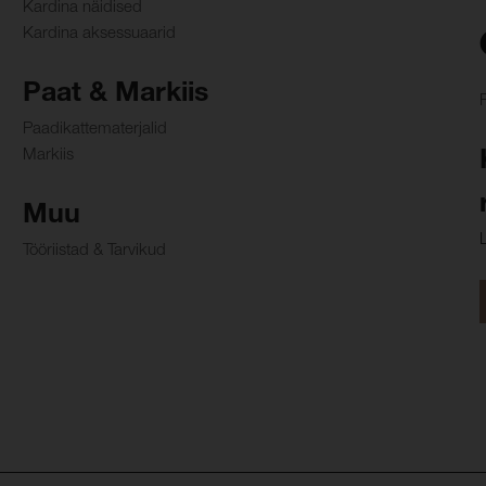
Kardina näidised
Kardina aksessuaarid
Paat & Markiis
Paadikattematerjalid
Markiis
Muu
Tööriistad & Tarvikud