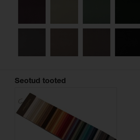
Seotud tooted