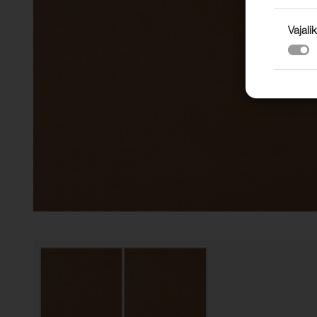
Vajalik