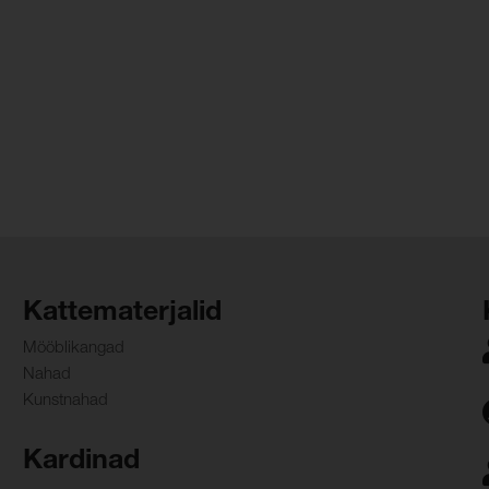
Kattematerjalid
Mööblikangad
Nahad
Kunstnahad
Kardinad