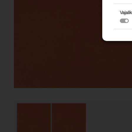
Vajalik