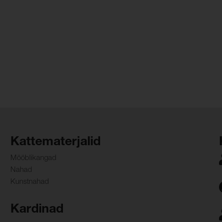
Kattematerjalid
Mööblikangad
Nahad
Kunstnahad
Kardinad