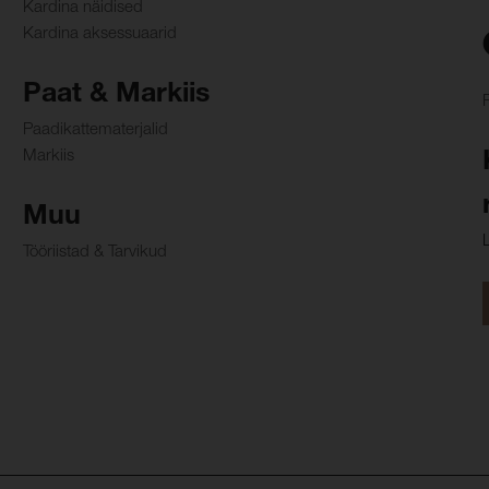
Kardina näidised
Kardina aksessuaarid
Paat & Markiis
Paadikattematerjalid
Markiis
Muu
Tööriistad & Tarvikud