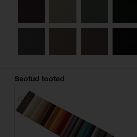
Seotud tooted