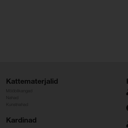
Kattematerjalid
Mööblikangad
Nahad
Kunstnahad
Kardinad