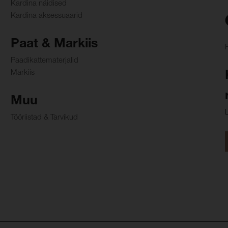
Kardina näidised
Kardina aksessuaarid
Paat & Markiis
Paadikattematerjalid
Markiis
Muu
Tööriistad & Tarvikud