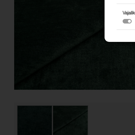
Vajalik