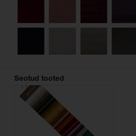
Seotud tooted