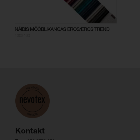
NÄIDIS MÖÖBLIKANGAS EROS/EROS TREND
1008463
Kontakt