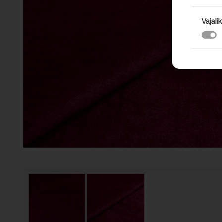
Vajalik