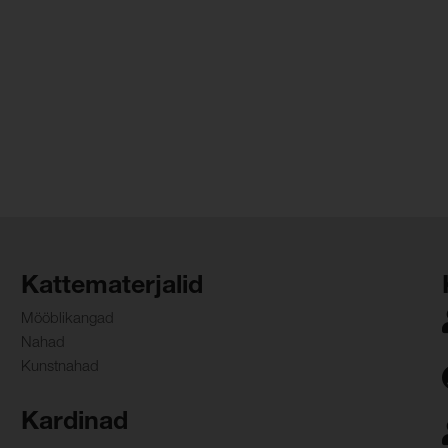
Kattematerjalid
Mööblikangad
Nahad
Kunstnahad
Kardinad