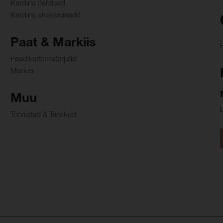
Kardina näidised
Kardina aksessuaarid
Paat & Markiis
Paadikattematerjalid
Markiis
Muu
Tööriistad & Tarvikud