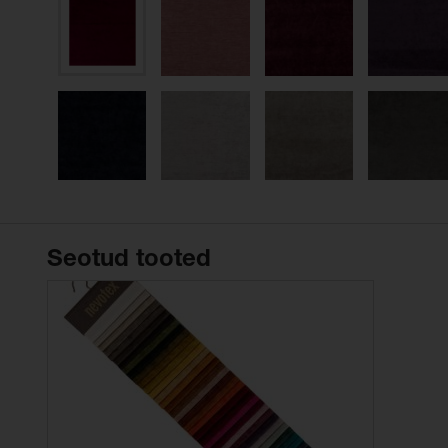
Seotud tooted