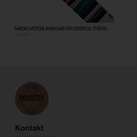
NÄIDIS MÖÖBLIKANGAS EROS/EROS TREND
1008463
Kontakt