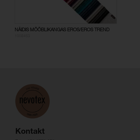
NÄIDIS MÖÖBLIKANGAS EROS/EROS TREND
1008463
Kontakt