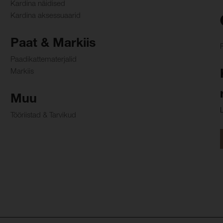
Kardina näidised
Kardina aksessuaarid
Paat & Markiis
Paadikattematerjalid
Markiis
Muu
Tööriistad & Tarvikud