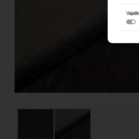
Vajalik