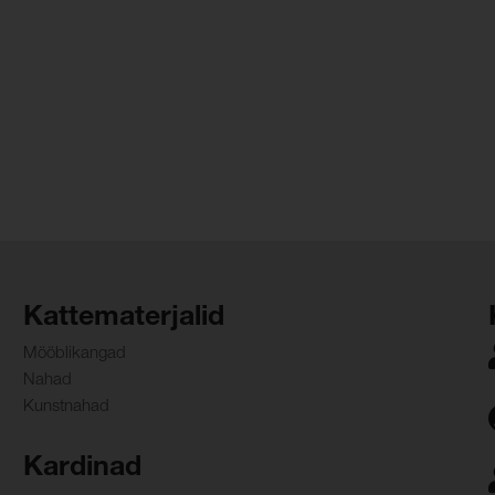
Kattematerjalid
Mööblikangad
Nahad
Kunstnahad
Kardinad