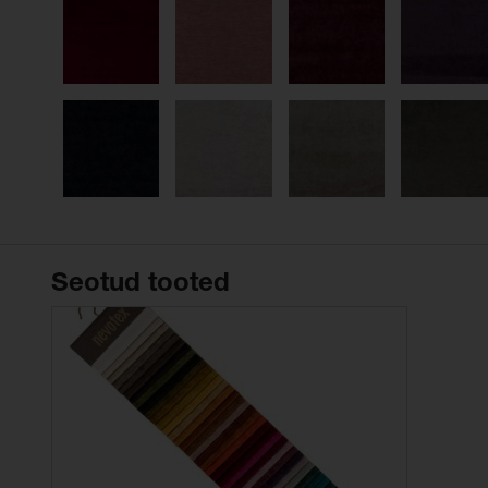
Seotud tooted