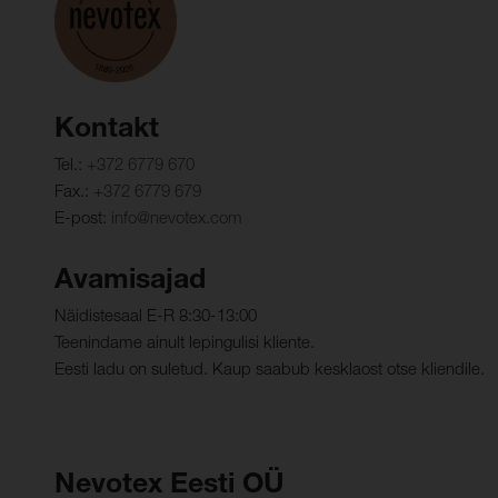
Kontakt
Tel.:
+372 6779 670
Fax.:
+372 6779 679
E-post:
info@nevotex.com
Avamisajad
Näidistesaal E-R 8:30-13:00
Teenindame ainult lepingulisi kliente.
Eesti ladu on suletud. Kaup saabub kesklaost otse kliendile.
Nevotex Eesti OÜ