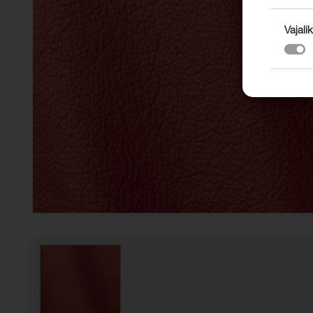
Vajalik