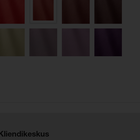
Kliendikeskus