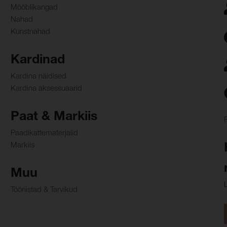
Mööblikangad
Nahad
Kunstnahad
Kardinad
Kardina näidised
Kardina aksessuaarid
Paat & Markiis
Paadikattematerjalid
Markiis
Muu
Tööriistad & Tarvikud