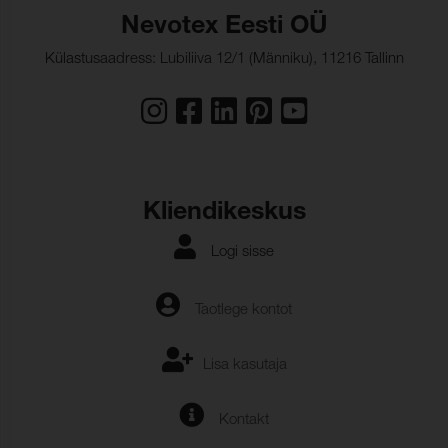
Nevotex Eesti OÜ
Külastusaadress: Lubiliiva 12/1 (Männiku), 11216 Tallinn
Kliendikeskus
Logi sisse
Taotlege kontot
Lisa kasutaja
Kontakt