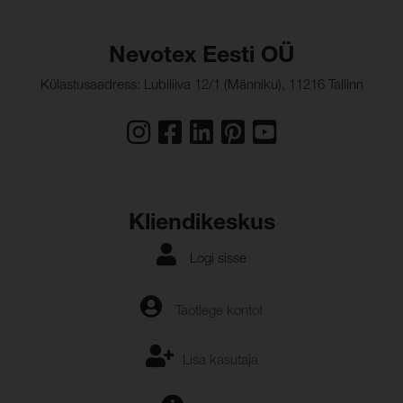
Nevotex Eesti OÜ
Külastusaadress: Lubiliiva 12/1 (Männiku), 11216 Tallinn
Kliendikeskus
Logi sisse
Taotlege kontot
Lisa kasutaja