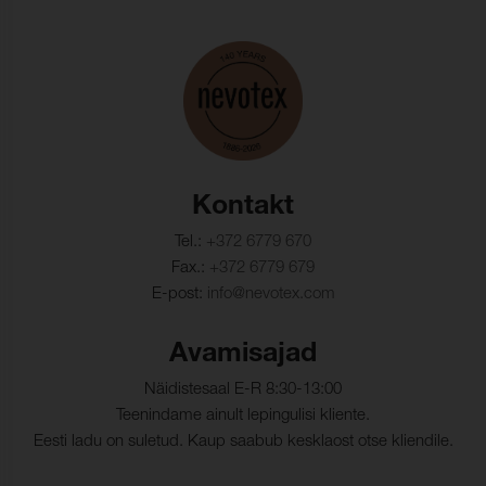
Kontakt
Tel.:
+372 6779 670
Fax.:
+372 6779 679
E-post:
info@nevotex.com
Avamisajad
Näidistesaal E-R 8:30-13:00
Teenindame ainult lepingulisi kliente.
Eesti ladu on suletud. Kaup saabub kesklaost otse kliendile.