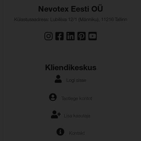
Nevotex Eesti OÜ
Külastusaadress: Lubiliiva 12/1 (Männiku), 11216 Tallinn
Kliendikeskus
Logi sisse
Taotlege kontot
Lisa kasutaja
Kontakt