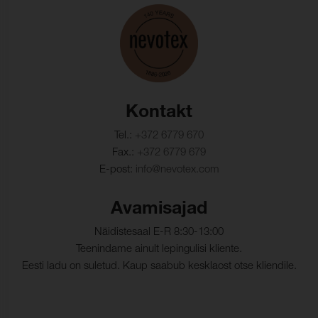
Kontakt
Tel.:
+372 6779 670
Fax.:
+372 6779 679
E-post:
info@nevotex.com
Avamisajad
Näidistesaal E-R 8:30-13:00
Teenindame ainult lepingulisi kliente.
Eesti ladu on suletud. Kaup saabub kesklaost otse kliendile.