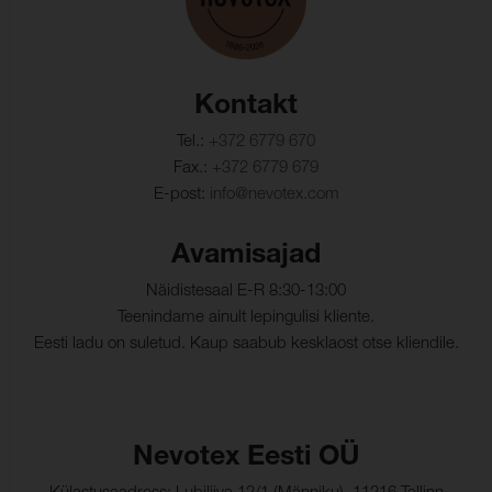
Kontakt
Tel.:
+372 6779 670
Fax.:
+372 6779 679
E-post:
info@nevotex.com
Avamisajad
Näidistesaal E-R 8:30-13:00
Teenindame ainult lepingulisi kliente.
Eesti ladu on suletud. Kaup saabub kesklaost otse kliendile.
Nevotex Eesti OÜ