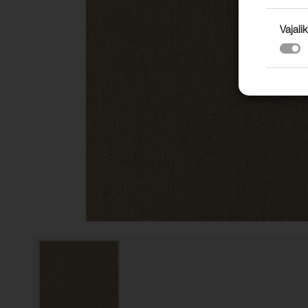
Vajalik