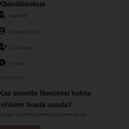
Kliendikeskus
Logi sisse
Taotlege kontot
Lisa kasutaja
Kontakt
Privacy Policy
Kas soovite Nevotexi kohta
rohkem teada saada?
Lugege meie kohta lisateavet, klõpsates allpool