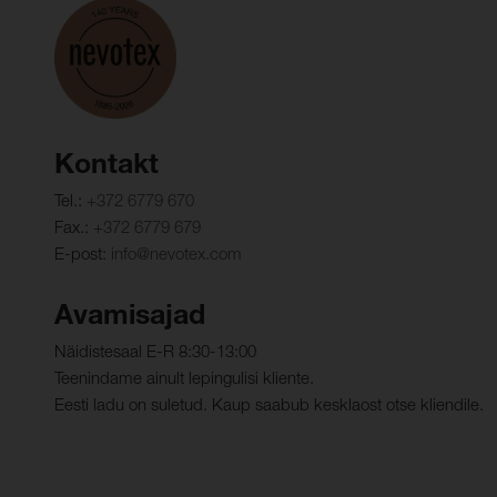
Kontakt
Tel.:
+372 6779 670
Fax.:
+372 6779 679
E-post:
info@nevotex.com
Avamisajad
Näidistesaal E-R 8:30-13:00
Teenindame ainult lepingulisi kliente.
Eesti ladu on suletud. Kaup saabub kesklaost otse kliendile.