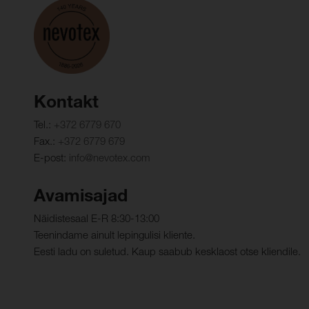
Kontakt
Tel.:
+372 6779 670
Fax.:
+372 6779 679
E-post:
info@nevotex.com
Avamisajad
Näidistesaal E-R 8:30-13:00
Teenindame ainult lepingulisi kliente.
Eesti ladu on suletud. Kaup saabub kesklaost otse kliendile.