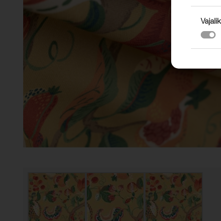
Vajalik