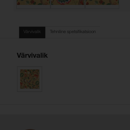
Värvivalik
Tehniline spetsifikatsioon
Värvivalik