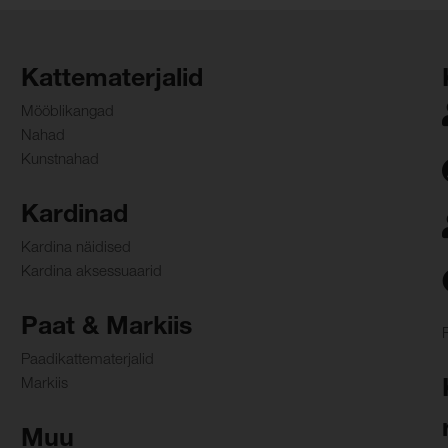
Kattematerjalid
Mööblikangad
Nahad
Kunstnahad
Kardinad
Kardina näidised
Kardina aksessuaarid
Paat & Markiis
Paadikattematerjalid
Markiis
Muu