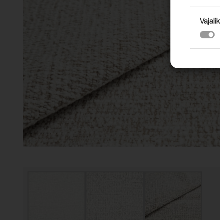
Vajalik