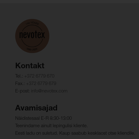
Kontakt
Tel.:
+372 6779 670
Fax.:
+372 6779 679
E-post:
info@nevotex.com
Avamisajad
Näidistesaal E-R 8:30-13:00
Teenindame ainult lepingulisi kliente.
Eesti ladu on suletud. Kaup saabub kesklaost otse kliendile.