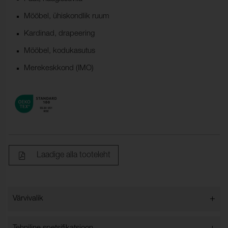
Mööbel, ühiskondlik ruum
Kardinad, drapeering
Mööbel, kodukasutus
Merekeskkond (IMO)
Laadige alla tooteleht
+
Värvivalik
Värvivalik