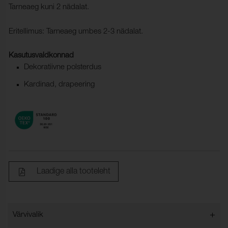
Tarneaeg kuni 2 nädalat.
Eritellimus: Tarneaeg umbes 2-3 nädalat.
Kasutusvaldkonnad
Dekoratiivne polsterdus
Kardinad, drapeering
Laadige alla tooteleht
+
Värvivalik