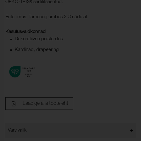
OEKO-TEX® sertifitseeritud.
Eritellimus: Tarneaeg umbes 2-3 nädalat.
Kasutusvaldkonnad
Dekoratiivne polsterdus
Kardinad, drapeering
Laadige alla tooteleht
+
Värvivalik