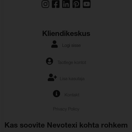
Kliendikeskus
Logi sisse
Taotlege kontot
Lisa kasutaja
Kontakt
Privacy Policy
Kas soovite Nevotexi kohta rohkem