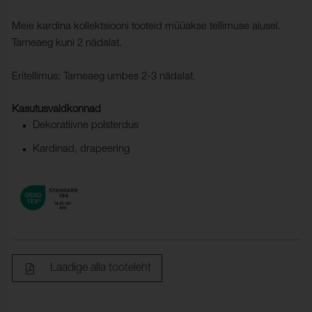
Meie kardina kollektsiooni tooteid müüakse tellimuse alusel.
Tarneaeg kuni 2 nädalat.
Eritellimus: Tarneaeg umbes 2-3 nädalat.
Kasutusvaldkonnad
Dekoratiivne polsterdus
Kardinad, drapeering
Laadige alla tooteleht