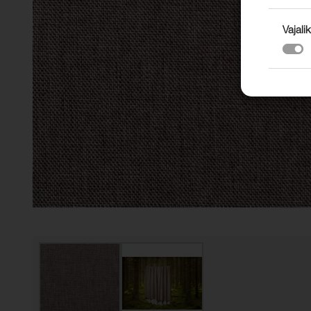
Vajalik