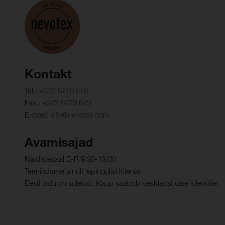
Kontakt
Tel.:
+372 6779 670
Fax.:
+372 6779 679
E-post:
info@nevotex.com
Avamisajad
Näidistesaal E-R 8:30-13:00
Teenindame ainult lepingulisi kliente.
Eesti ladu on suletud. Kaup saabub kesklaost otse kliendile.