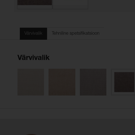
Värvivalik
Tehniline spetsifikatsioon
Värvivalik