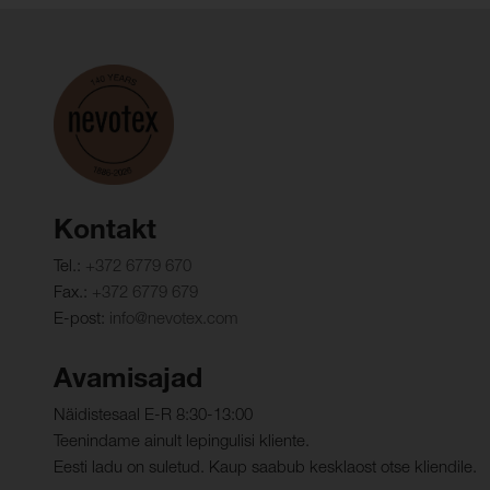
Kontakt
Tel.:
+372 6779 670
Fax.:
+372 6779 679
E-post:
info@nevotex.com
Avamisajad
Näidistesaal E-R 8:30-13:00
Teenindame ainult lepingulisi kliente.
Eesti ladu on suletud. Kaup saabub kesklaost otse kliendile.