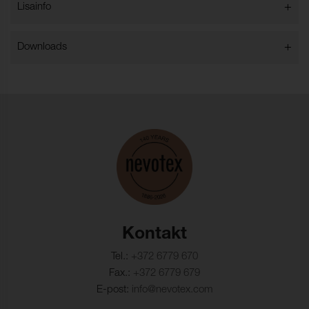
+
Lisainfo
+
Downloads
Kontakt
Tel.:
+372 6779 670
Fax.:
+372 6779 679
E-post:
info@nevotex.com