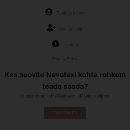
Taotlege kontot
Lisa kasutaja
Kontakt
Privacy Policy
Kas soovite Nevotexi kohta rohkem
teada saada?
Lugege meie kohta lisateavet, klõpsates allpool
nevotex.ee