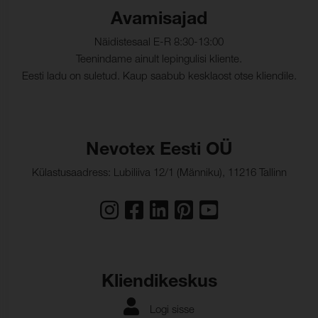
Avamisajad
Näidistesaal E-R 8:30-13:00
Teenindame ainult lepingulisi kliente.
Eesti ladu on suletud. Kaup saabub kesklaost otse kliendile.
Nevotex Eesti OÜ
Külastusaadress: Lubiliiva 12/1 (Männiku), 11216 Tallinn
Kliendikeskus
Logi sisse