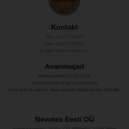
Kontakt
Tel.:
+372 6779 670
Fax.:
+372 6779 679
E-post:
info@nevotex.com
Avamisajad
Näidistesaal E-R 8:30-13:00
Teenindame ainult lepingulisi kliente.
Eesti ladu on suletud. Kaup saabub kesklaost otse kliendile.
Nevotex Eesti OÜ