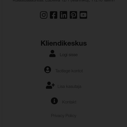
Külastusaadress: Lubiliiva 12/1 (Männiku), 11216 Tallinn
Kliendikeskus
Logi sisse
Taotlege kontot
Lisa kasutaja
Kontakt
Privacy Policy