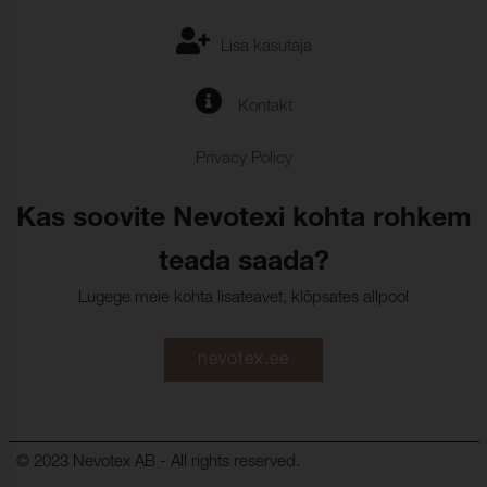
Lisa kasutaja
Kontakt
Privacy Policy
Kas soovite Nevotexi kohta rohkem
teada saada?
Lugege meie kohta lisateavet, klõpsates allpool
nevotex.ee
© 2023 Nevotex AB - All rights reserved.