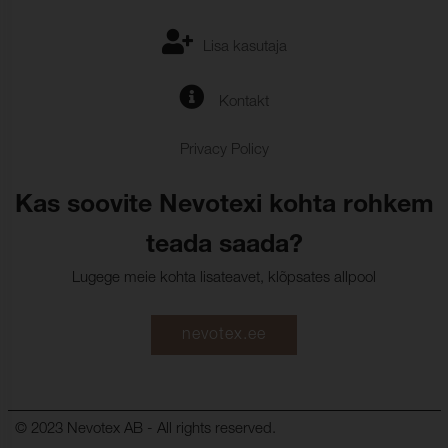
Lisa kasutaja
Kontakt
Privacy Policy
Kas soovite Nevotexi kohta rohkem
teada saada?
Lugege meie kohta lisateavet, klõpsates allpool
nevotex.ee
© 2023 Nevotex AB - All rights reserved.