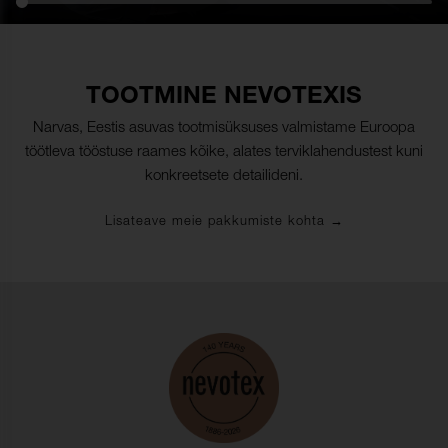
TOOTMINE NEVOTEXIS
Narvas, Eestis asuvas tootmisüksuses valmistame Euroopa
töötleva tööstuse raames kõike, alates terviklahendustest kuni
konkreetsete detailideni.
Lisateave meie pakkumiste kohta