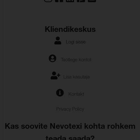
Kliendikeskus
Logi sisse
Taotlege kontot
Lisa kasutaja
Kontakt
Privacy Policy
Kas soovite Nevotexi kohta rohkem
teada saada?