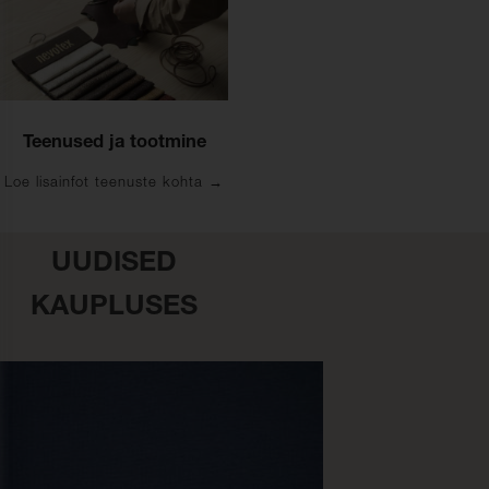
Teenused ja tootmine
Loe lisainfot teenuste kohta
UUDISED
KAUPLUSES