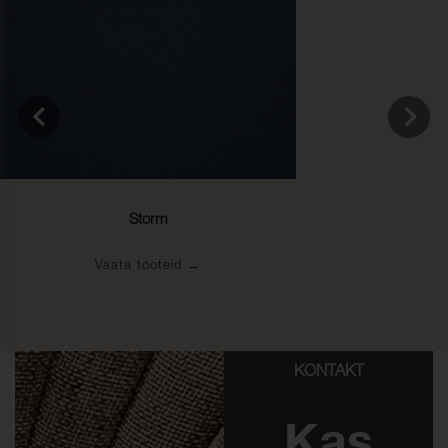
Storm
Vaata tooteid
KONTAKT