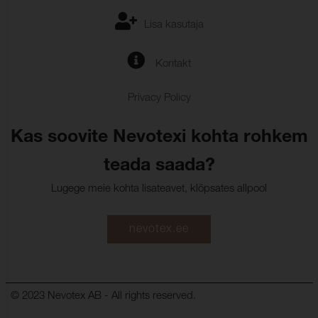
Lisa kasutaja
Kontakt
Privacy Policy
Kas soovite Nevotexi kohta rohkem
teada saada?
Lugege meie kohta lisateavet, klõpsates allpool
nevotex.ee
© 2023 Nevotex AB - All rights reserved.