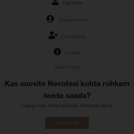
Logi sisse
Taotlege kontot
Lisa kasutaja
Kontakt
Privacy Policy
Kas soovite Nevotexi kohta rohkem
teada saada?
Lugege meie kohta lisateavet, klõpsates allpool
nevotex.ee